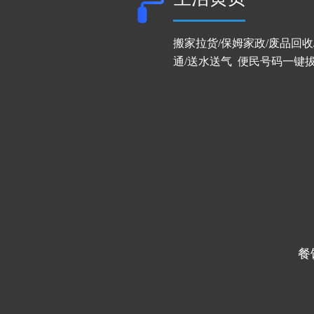
搬家拉货/保姆家政/废品回收
通/送水送气  便民号码一键
1
餐