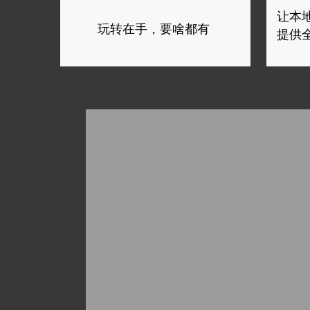
让本
玩转在手，要啥都有
提供