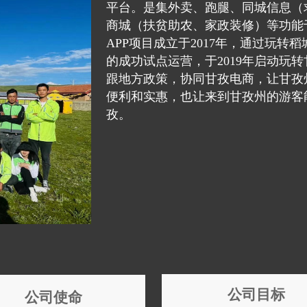
平台。是集外卖、跑腿、同城信息（
商城（扶贫助农、家政装修）等功能
APP项目成立于2017年，通过玩
的成功试点运营，于2019年启动玩
跟地方政策，协同甘孜电商，让甘孜
便利和实惠，也让来到甘孜州的游客
孜。  
公司目标
公司使命