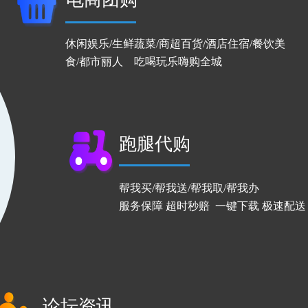
休闲娱乐/生鲜蔬菜/商超百货/酒店住宿/餐饮美
食/都市丽人    吃喝玩乐嗨购全城
跑腿代购
帮我买/帮我送/帮我取/帮我办                                
服务保障 超时秒赔  一键下载 极速配送
论坛资讯 