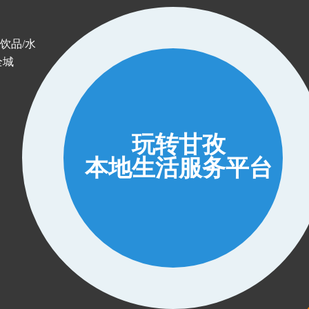
饮品/水
全城
玩转甘孜
本地生活服务平台