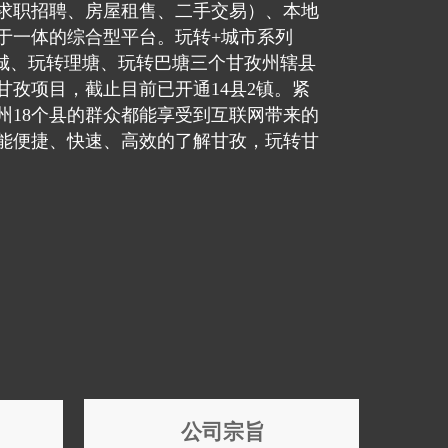
求职招聘、房屋租售、二手交易）、本地
于一体的综合型平台。玩转+城市系列
转稻城、玩转理塘、玩转巴塘三个甘孜州辖县
转甘孜项目，截止目前已开通14县2镇。紧
州18个县的群众都能享受到互联网带来的
能便捷、快速、高效的了解甘孜，玩转甘
公司宗旨