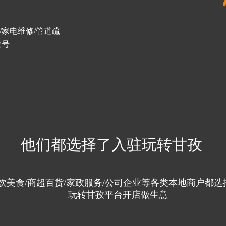
/家电维修/管道疏
拔号
他们都选择了入驻玩转甘孜 
饮美食/商超百货/家政服务/公司企业等各类本地商户都选
玩转甘孜平台开店做生意 