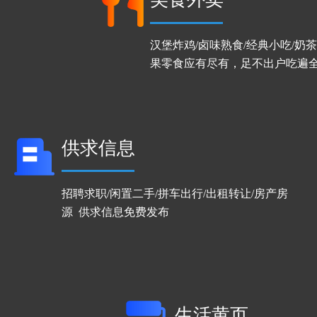
汉堡炸鸡/卤味熟食/经典小吃/奶茶
果零食应有尽有，足不出户吃遍
供求信息 
招聘求职/闲置二手/拼车出行/出租转让/房产房
源  供求信息免费发布
生活黄页