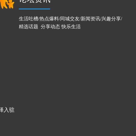
生活吐槽/热点爆料/同城交友/新闻资讯/兴趣分享/
精选话题  分享动态 快乐生活
择入驻